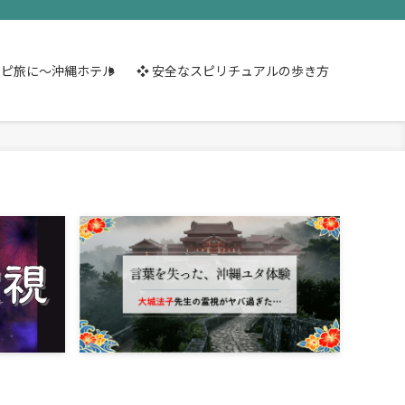
スピ旅に～沖縄ホテル
❖ 安全なスピリチュアルの歩き方