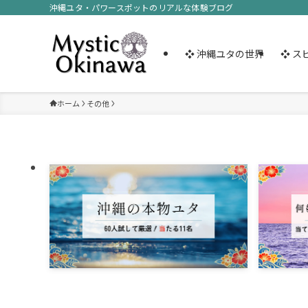
沖縄ユタ・パワースポットのリアルな体験ブログ
❖ 沖縄ユタの世界
❖ ス
ホーム
その他