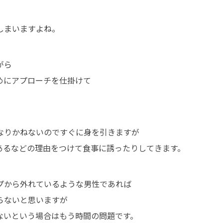
しまいますよね。
がら
めにアプローチを仕掛けて
なりかねないのですぐに身を引きますが
あるなどの理由をつけて食事に誘ったりしてきます。
プから外れているような男性であれば
らないと思いますが
ないという場合はもう時間の問題です。