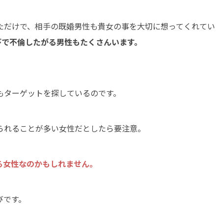
ただけで、相手の既婚男性も貴女の事を大切に想ってくれてい
遊びで不倫したがる男性もたくさんいます。
もターゲットを探しているのです。
られることが多い女性だとしたら要注意。
る女性なのかもしれません。
びです。