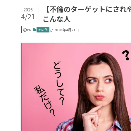
【不倫のターゲットにされ
2026
4/21
こんな人
PR
その他
2026年4月21日