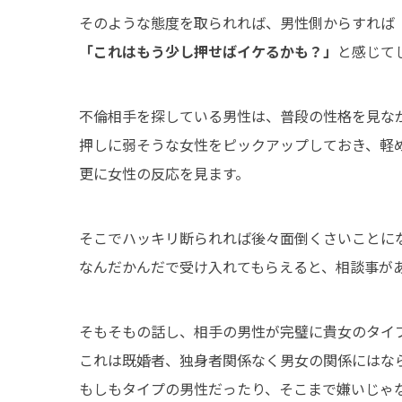
そのような態度を取られれば、男性側からすれば
「これはもう少し押せばイケるかも？」
と感じて
不倫相手を探している男性は、普段の性格を見な
押しに弱そうな女性をピックアップしておき、軽
更に女性の反応を見ます。
そこでハッキリ断られれば後々面倒くさいことに
なんだかんだで受け入れてもらえると、相談事が
そもそもの話し、相手の男性が完璧に貴女のタイ
これは既婚者、独身者関係なく男女の関係にはな
もしもタイプの男性だったり、そこまで嫌いじゃ