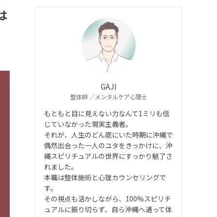
は
GAJI
整体師 ／メンタルケア心理士
もともと目に見えない力なんて1ミリも信
じていなかった現実主義者。
それが、人生のどん底にいた時期に沖縄で
偶然出会った一人のユタをきっかけに、沖
縄スピリチュアルの世界にすっかり魅了さ
れました。
本職は整体施術と心理カウンセリングで
す。
その視点も活かしながら、100%スピリチ
ュアルに振り切らず、自ら沖縄へ通って体