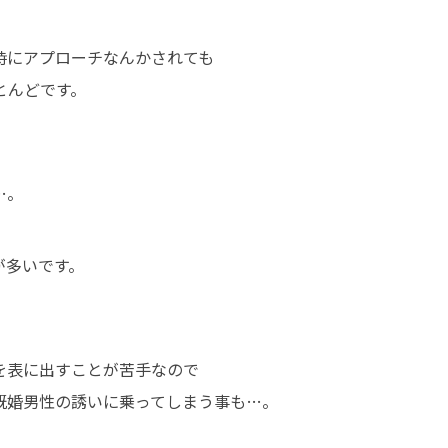
時にアプローチなんかされても
とんどです。
…。
が多いです。
を表に出すことが苦手なので
既婚男性の誘いに乗ってしまう事も…。