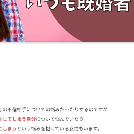
今の不倫相手についての悩みだったりするのですが
をしてしまう自分
について悩んでいたり
てしまう
という悩みを抱えている女性もいます。