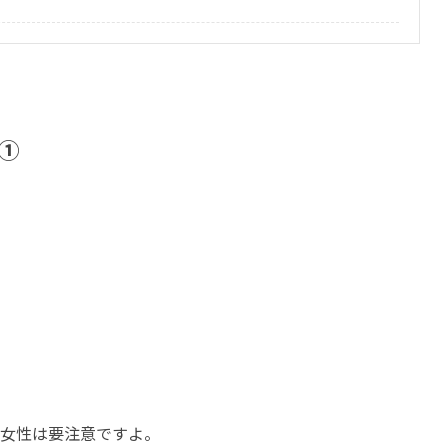
①
の女性は要注意ですよ。