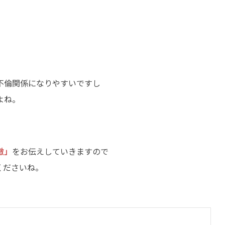
不倫関係になりやすいですし
よね。
徴」
をお伝えしていきますので
くださいね。