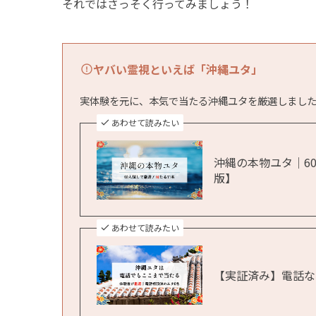
それではさっそく行ってみましょう！
ヤバい霊視といえば「沖縄ユタ」
実体験を元に、本気で当たる沖縄ユタを厳選しまし
あわせて読みたい
沖縄の本物ユタ｜60
版】
あわせて読みたい
【実証済み】電話な