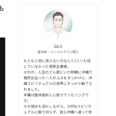
も
GAJI
整体師 ／メンタルケア心理士
もともと目に見えない力なんて1ミリも信
じていなかった現実主義者。
それが、人生のどん底にいた時期に沖縄で
偶然出会った一人のユタをきっかけに、沖
縄スピリチュアルの世界にすっかり魅了さ
れました。
本職は整体施術と心理カウンセリングで
す。
その視点も活かしながら、100%スピリチ
ュアルに振り切らず、自ら沖縄へ通って体