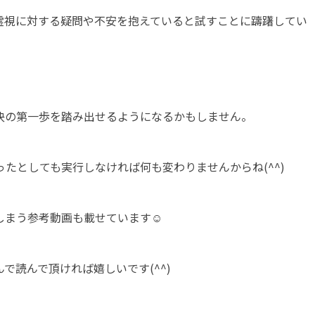
霊視に対する疑問や不安を抱えていると試すことに躊躇してい
決の第一歩を踏み出せるようになるかもしません。
たとしても実行しなければ何も変わりませんからね(^^)
しまう参考動画も載せています☺
で読んで頂ければ嬉しいです(^^)