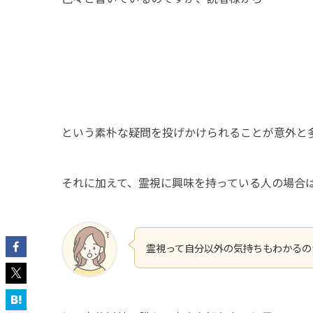
という素朴な疑問を投げかけられることが意外と
それに加えて、霊視に興味を持っている人の場合
霊視って自分以外の気持ちもわかるの