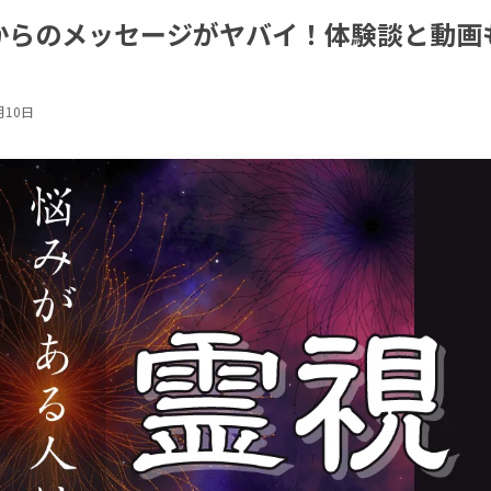
からのメッセージがヤバイ！体験談と動画
月10日