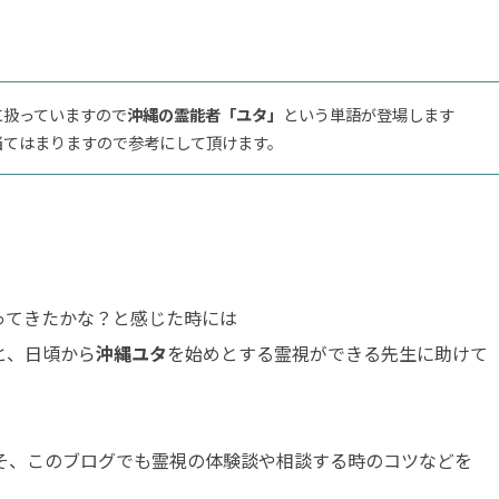
に扱っていますので
沖縄の霊能者「ユタ」
という単語が登場します
当てはまりますので参考にして頂けます。
ってきたかな？と感じた時には
と、日頃から
沖縄ユタ
を始めとする霊視ができる先生に助けて
そ、このブログでも霊視の体験談や相談する時のコツなどを