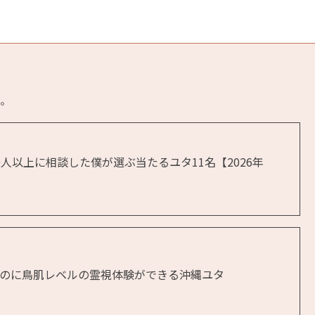
た。
人以上に相談した僕が選ぶ当たるユタ11名【2026年
のに鳥肌レベルの霊視体験ができる沖縄ユタ