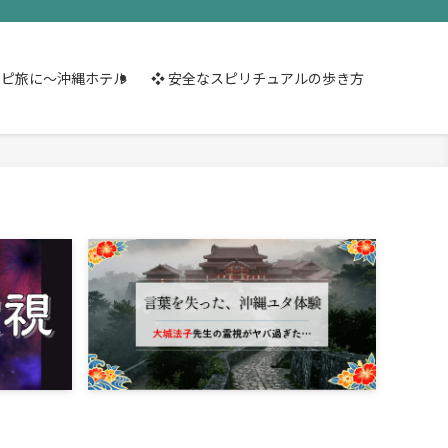
スピ旅に～沖縄ホテル
❖ 安全なスピリチュアルの歩き方