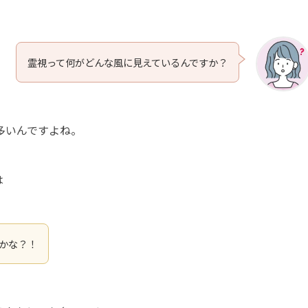
霊視って何がどんな風に見えているんですか？
多いんですよね。
は
かな？！