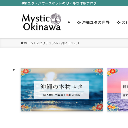
沖縄ユタ・パワースポットのリアルな体験ブログ
❖ 沖縄ユタの世界
❖ ス
ホーム
スピリチュアル・占いコラム