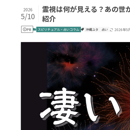
霊視は何が見える？あの世
2026
5/10
紹介
PR
スピリチュアル・占いコラム
沖縄ユタ
占い
2026年5