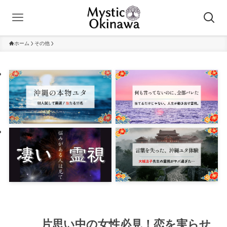
ホーム
その他
片思い中の女性必見！恋を実らせ