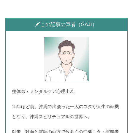
この記事の筆者（GAJI）
整体師・メンタルケア心理士®。
15年ほど前、沖縄で出会った一人のユタが人生の転機
となり、沖縄スピリチュアルの世界へ。
以来、対面と電話の両方で数多くの沖縄ユタ・霊能者