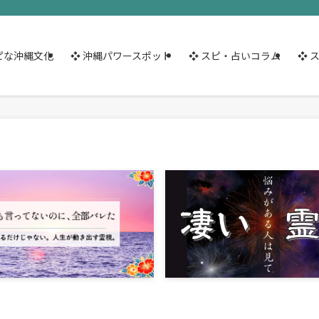
ピな沖縄文化
❖ 沖縄パワースポット
❖ スピ・占いコラム
❖ 