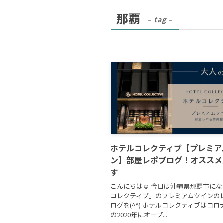
那覇
– tag –
ホテルコレクティブ【プレミア
ン】部屋レポブログ！オススメ
す
こんにちは☺ 今日は沖縄県那覇市に
コレクティブ」のプレミアムツインの
ログを(^^) ホテルコレクティブはコ
の2020年にオープ...