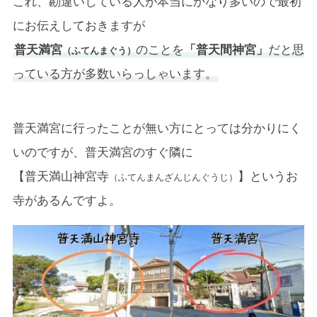
これ、勘違いしている人が本当にかなり多いので最初
にお伝えしておきますが
普天満宮
のことを
「普天間神宮」
だと思
（ふてんまぐう）
っている方が多数いらっしゃいます。
普天満宮に行ったことが無い方にとっては分かりにく
いのですが、普天満宮のすぐ隣に
【普天満山神宮寺
】というお
（ふてんまんざんじんぐうじ）
寺があるんですよ。