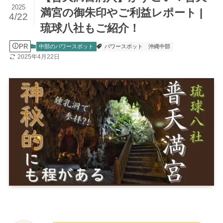
2025
満宮の御朱印やご利益レポート |
4/22
琉球八社もご紹介！
PR
中部のパワースポット
パワースポット
沖縄中部
2025年4月22日