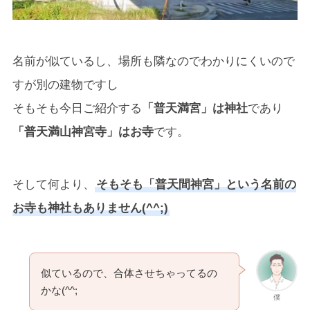
名前が似ているし、場所も隣なのでわかりにくいので
すが別の建物ですし
そもそも今日ご紹介する
「普天満宮」は神社
であり
「普天満山神宮寺」はお寺
です。
そして何より、
そもそも「普天間神宮」という名前の
お寺も神社もありません(^^;)
似ているので、合体させちゃってるの
かな(^^;
僕