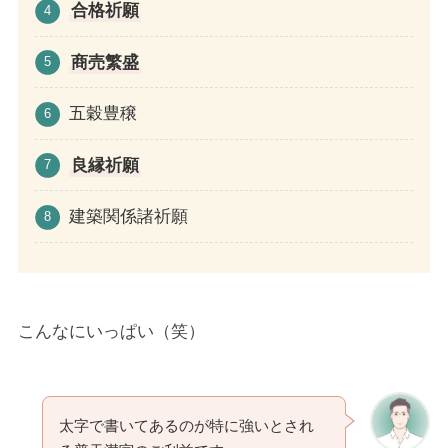
合格祈願
商売繁盛
五穀豊穣
良縁祈願
建築関係諸祈願
こんなにいっぱい（笑）
太字で書いてあるのが特に強いとされ