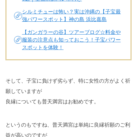
シルミチューは怖い？実は沖縄の【子宝最
強パワースポット】神の島 浜比嘉島
【ガンガラーの谷】ツアーブログ☆料金や
服装の注意点も知っておこう！子宝パワー
スポットを体験！
そして、子宝に負けず劣らず、特に女性の方がよく祈
願していますが
良縁についても普天満宮はお勧めです。
というのもですね、普天満宮は単純に良縁祈願のご利
益が高いのですが