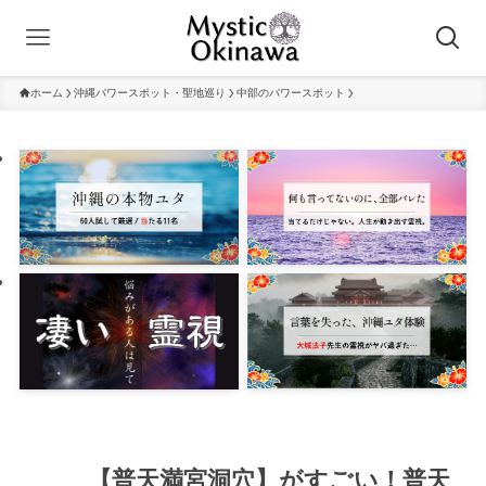
ホーム
沖縄パワースポット・聖地巡り
中部のパワースポット
【普天満宮洞穴】がすごい！普天