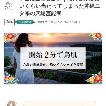
2026
いくらい当たってしまった沖縄ユ
7/31
タ系の穴場霊能者
PR
2026年7月31日
ユタ体験談
沖縄ユタ
占い