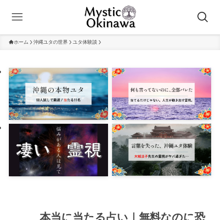
ホーム
沖縄ユタの世界
ユタ体験談
本当に当たる占い｜無料なのに恐