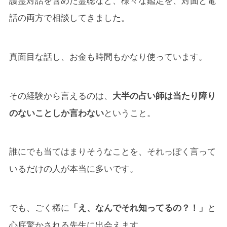
護霊対話を含めた霊聴など、様々な鑑定を、対面と電
話の両方で相談してきました。
真面目な話し、お金も時間もかなり使っています。
その経験から言えるのは、
大半の占い師は当たり障り
のないことしか言わない
ということ。
誰にでも当てはまりそうなことを、それっぽく言って
いるだけの人が本当に多いです。
でも、ごく稀に
「え、なんでそれ知ってるの？！」
と
心底驚かされる先生に出会えます。