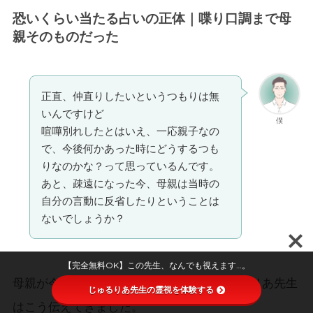
恐いくらい当たる占いの正体｜喋り口調まで母
親そのものだった
正直、仲直りしたいというつもりは無
いんですけど
僕
喧嘩別れしたとはいえ、一応親子なの
で、今後何かあった時にどうするつも
りなのかな？って思っているんです。
あと、疎遠になった今、母親は当時の
自分の言動に反省したりということは
ないでしょうか？
【完全無料OK】この先生、なんでも視えます…。
母親が今どう思っているかを聞くと、じゅるりあ先生
じゅるりあ先生の霊視を体験する
はこう伝えてきました。