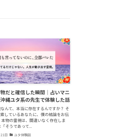
本物だと確信した瞬間｜占いマニ
が沖縄ユタ系の先生で体験した話
なんて、本当に存在するんですか？ そ
検索しているあなたに、僕の結論をお伝
 本物の霊視は、間違いなく存在しま
「そうであって...
月21日
ユタ体験談