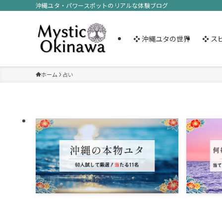
沖縄ユタ・パワースポットのリアルな体験ブログ
❖ 沖縄ユタの世界
❖ ス
ホーム
占い