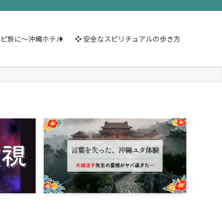
スピ旅に～沖縄ホテル
❖ 安全なスピリチュアルの歩き方