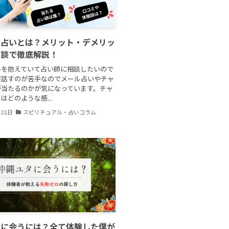
ト占いとは？メリット・デメリッ
験談で徹底解説！
みを抱えていて占い師に相談したいので
接話すのが苦手なのでメール占いやチャ
が当たるのかが気になっています。チャ
はどのような感...
月21日
スピリチュアル・占いコラム
タに会うには？全て体験した僕が