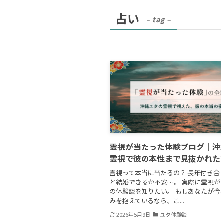
占い
– tag –
霊視が当たった体験ブログ｜沖
霊視で彼の本性まで見抜かれた
霊視って本当に当たるの？ 長年付き合
と結婚できるか不安…。 実際に霊視
の体験談を知りたい。 もしあなたが
みを抱えているなら、こ...
2026年5月9日
ユタ体験談