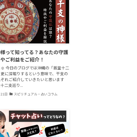
神様って知ってる？あなたの守護
格やご利益をご紹介！
☺ 今日のブログでは沖縄の「首里十二
を更に深堀りするという意味で、干支の
れぞれご紹介していきたいと思います
里十二支巡り...
月21日
スピリチュアル・占いコラム