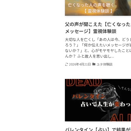
父の声が聞こえた【亡くなった
メッセージ】霊視体験談
大切な人を亡くし「あの人は今、どう
ろう？」「何か伝えたいメッセージが
ないか？」と、心がモヤモヤしたこと
んか？ ふと故人を思い出し...
2026年4月21日
ユタ体験談
バレンタイン【占い】で結果が