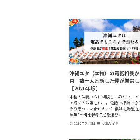
沖縄ユタ（本物）の電話相談が
由｜数十人と話した僕が厳選し
【2026年版】
本物の沖縄ユタに相談してみたい。で
で行くのは難しい…。電話で相談でき
そう思っていませんか？ 僕は北海道在
毎年3〜4回沖縄に足を運び...
2026年5月9日
相談ガイド