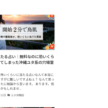
当たる占い｜無料なのに恐いくら
ってしまった沖縄ユタ系の穴場霊
に怖いくらいに当たる占いなんて本当に
すがに難しいですよねぇ？ なんて思っ
たに結論から言います。 あります。信
かもしれませ...
月31日
ユタ体験談