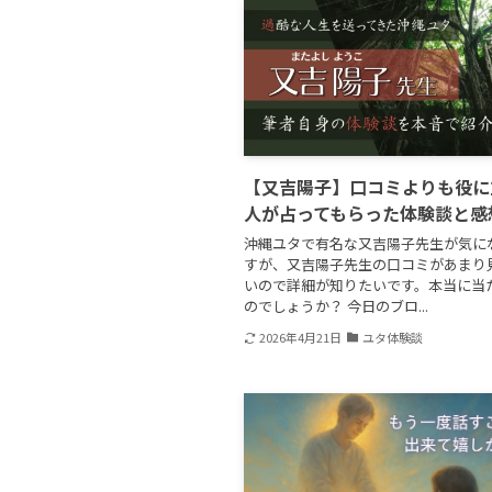
【又吉陽子】口コミよりも役に
人が占ってもらった体験談と感
沖縄ユタで有名な又吉陽子先生が気に
すが、又吉陽子先生の口コミがあまり
いので詳細が知りたいです。本当に当
のでしょうか？ 今日のブロ...
2026年4月21日
ユタ体験談