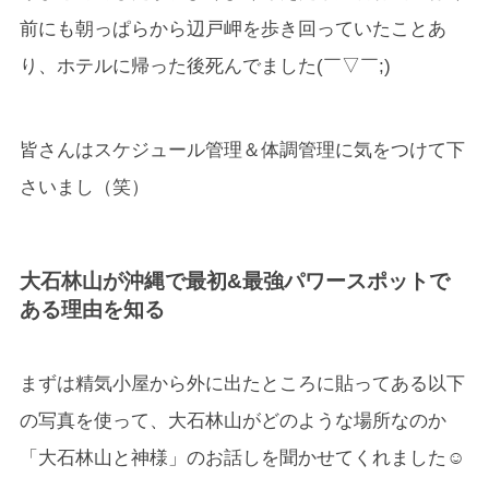
前にも朝っぱらから辺戸岬を歩き回っていたことあ
り、ホテルに帰った後死んでました(￣▽￣;)
皆さんはスケジュール管理＆体調管理に気をつけて下
さいまし（笑）
大石林山が沖縄で最初&最強パワースポットで
ある理由を知る
まずは精気小屋から外に出たところに貼ってある以下
の写真を使って、大石林山がどのような場所なのか
「大石林山と神様」のお話しを聞かせてくれました☺