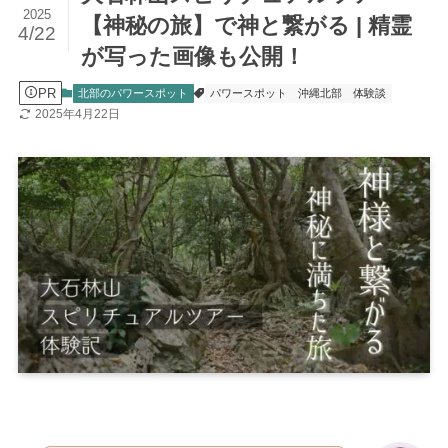
2025
【神秘の旅】で神と繋がる | 精霊
4/22
が写った画像も公開！
PR
北部のパワースポット
パワースポット
沖縄北部
体験談
2025年4月22日