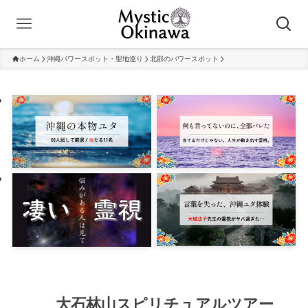
ホーム
沖縄パワースポット・聖地巡り
北部のパワースポット
大石林山スピリチュアルツアー