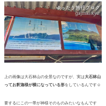
上の画像は大石林山の全景なのですが、実は
大石林山
ってお釈迦様が横になっている形
をしているんです☺
要するにこの一帯が神様そのものみたいなもんです