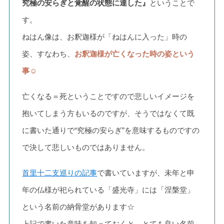
究極の安らぎと覚醒の状態に達した』
ということで
す。
ねはん像は、お釈迦様が「ねはんに入った」時の
姿、すなわち、
お釈迦様が亡くなった時の姿という
事☺
亡くなる＝死ということですので悲しいイメージを
抱いてしまう方もいるのですが、そうではなくて既
に書いた通りで“究極の安らぎ”を意味するものですの
で決して悲しいものではありません。
首里十二支巡りの記事
で書いていますが、未年と申
年の仏様が祀られている「盛光寺」には「涅槃堂」
という名前の納骨堂があります☆
上記で書いた意味を知っておくと、とても良い名前