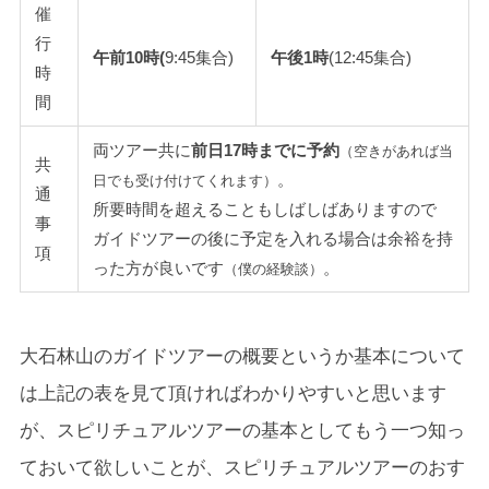
催
行
午前10時(
9:45集合)
午後1時
(12:45集合)
時
間
両ツアー共に
前日17時までに予約
（空きがあれば当
共
。
日でも受け付けてくれます）
通
所要時間を超えることもしばしばありますので
事
ガイドツアーの後に予定を入れる場合は余裕を持
項
った方が良いです
。
（僕の経験談）
大石林山のガイドツアーの概要というか基本について
は上記の表を見て頂ければわかりやすいと思います
が、スピリチュアルツアーの基本としてもう一つ知っ
ておいて欲しいことが、スピリチュアルツアーのおす