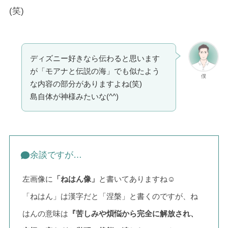
(笑)
ディズニー好きなら伝わると思います
が「モアナと伝説の海」でも似たよう
僕
な内容の部分がありますよね(笑)
島自体が神様みたいな(^^)
余談ですが…
左画像に
「ねはん像」
と書いてありますね☺
「ねはん」は漢字だと「涅槃」と書くのですが、ね
はんの意味は
『苦しみや煩悩から完全に解放され、