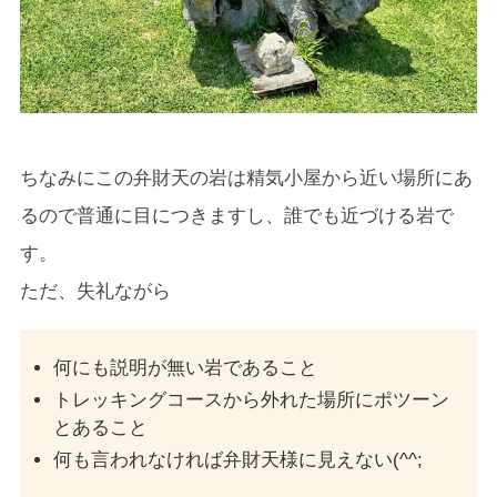
ちなみにこの弁財天の岩は精気小屋から近い場所にあ
るので普通に目につきますし、誰でも近づける岩で
す。
ただ、失礼ながら
何にも説明が無い岩であること
トレッキングコースから外れた場所にポツーン
とあること
何も言われなければ弁財天様に見えない(^^;