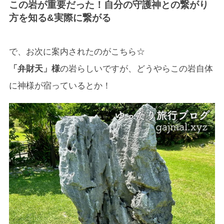
この岩が重要だった！自分の守護神との繋がり
方を知る&実際に繋がる
で、お次に案内されたのがこちら☆
「弁財天」様
の岩らしいですが、どうやらこの岩自体
に神様が宿っているとか！