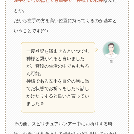
左手というのはとても重要で「神様」の役割
なんだ
とか。
だから左手の方を高い位置に持ってくるのが基本と
いうことです(^^)
一度登記を済ませるといつでも
神様と繋がれると言いました
僕
が、普段の生活の中でももちろ
ん可能。
神様である左手を自分の胸に当
てた状態でお祈りをしたり話し
かけたりすると良いと言ってい
ました☺
その他、スピリチュアルツアー中にお祈りする時
は、お祈りの対象となる岩や樹などに対してお祈り