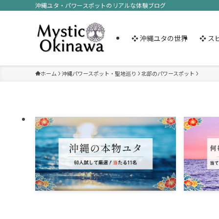
沖縄ユタ・パワースポットのリアルな体験ブログ
❖ 沖縄ユタの世界
❖ ス
ホーム
沖縄パワースポット・聖地巡り
北部のパワースポット