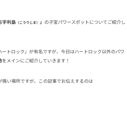
古宇利島
」
の子宝パワースポットについてご紹介し
（こうりじま）
ハートロック」が有名ですが、今日はハートロック以外のパワ
地
をメインにご紹介していきます！
が強い場所ですが、この記事でお伝えするのは