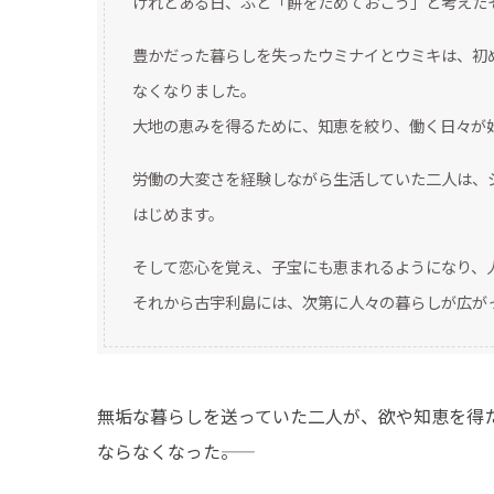
けれどある日、ふと「餅をためておこう」と考えた
豊かだった暮らしを失ったウミナイとウミキは、初
なくなりました。
大地の恵みを得るために、知恵を絞り、働く日々が
労働の大変さを経験しながら生活していた二人は、
はじめます。
そして恋心を覚え、子宝にも恵まれるようになり、
それから古宇利島には、次第に人々の暮らしが広が
無垢な暮らしを送っていた二人が、欲や知恵を得
ならなくなった――。