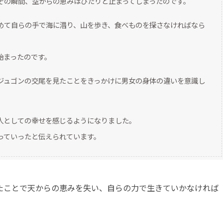
その瞬間、空からの恵みはぴたりと止まってしまったのです。
めて自らの手で海に潜り、山を歩き、食べものを探さなければなら
始まったのです。
ジュゴンの交尾を見たことをきっかけに男女の身体の違いを意識し
人としての幸せを感じるようになりました。
っていったと伝えられています。
たことで天からの恵みを失い、自らの力で生きていかなければ