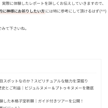
、実際に体験したレポートを詳しくお伝えしていきますので、
的に神様にお祈りしたい方
には特に参考にして頂けるはず(^^)
でみて下さいね。
注目スポットなのか？スピリチュアルな魅力を深掘り
の歴史とご利益｜ビジュルヌメー＆プトゥキヌメーを徹底
験した本格子宝祈願｜ガイド付きツアーを公開！
西ビジュル）