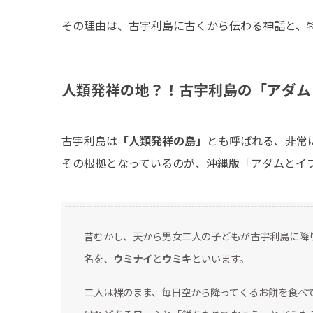
その理由は、古宇利島に古くから伝わる神話と、
人類発祥の地？！古宇利島の「アダム
古宇利島は
「人類発祥の島」
とも呼ばれる、非常
その根拠となっているのが、沖縄版「アダムとイ
昔むかし、天から男女二人の子どもが古宇利島に降
名を、
ウミナイ
と
ウミキ
といいます。
二人は裸のまま、毎日空から降ってくるお餅を食べ