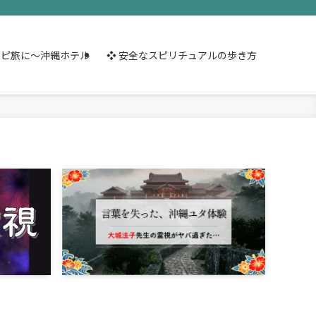
スピ旅に～沖縄ホテル
❖ 安全なスピリチュアルの歩き方