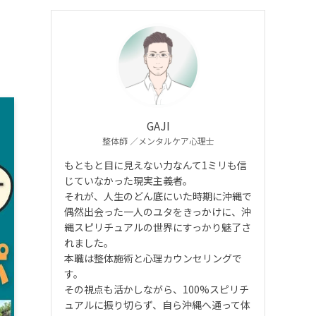
GAJI
整体師 ／メンタルケア心理士
もともと目に見えない力なんて1ミリも信
じていなかった現実主義者。
それが、人生のどん底にいた時期に沖縄で
偶然出会った一人のユタをきっかけに、沖
縄スピリチュアルの世界にすっかり魅了さ
れました。
本職は整体施術と心理カウンセリングで
す。
その視点も活かしながら、100%スピリチ
ュアルに振り切らず、自ら沖縄へ通って体