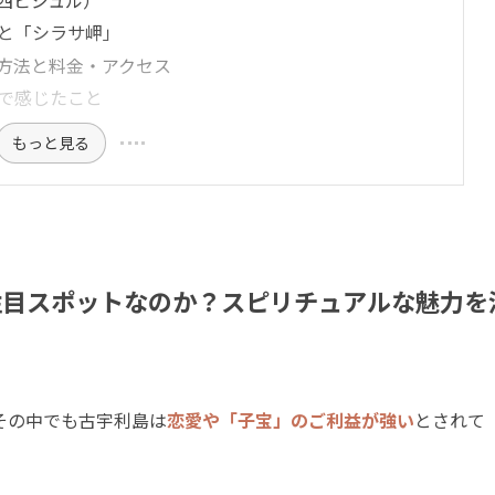
と「シラサ岬」
方法と料金・アクセス
で感じたこと
もっと見る
注目スポットなのか？スピリチュアルな魅力を
その中でも古宇利島は
恋愛や「子宝」のご利益が強い
とされて