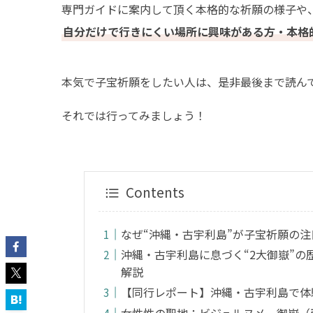
専門ガイドに案内して頂く本格的な祈願の様子や
自分だけで行きにくい場所に興味がある方・本格
本気で子宝祈願をしたい人は、是非最後まで読ん
それでは行ってみましょう！
Contents
なぜ“沖縄・古宇利島”が子宝祈願の
沖縄・古宇利島に息づく“2大御嶽”
解説
【同行レポート】沖縄・古宇利島で体
女性性の聖地：ビジュルヌメー御嶽（