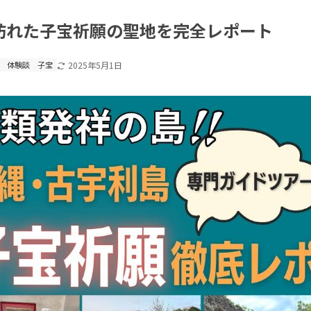
訪れた子宝祈願の聖地を完全レポート
体験談
子宝
2025年5月1日