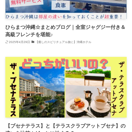
ひらまつ沖縄☆まとめブログ｜全室ジャグジー付き＆
高級フレンチを堪能♪
2025年4月29日
【癒しのスピリチュアル旅に】沖縄ホテル
【ブセナテラス】と【テラスクラブアットブセナ】の