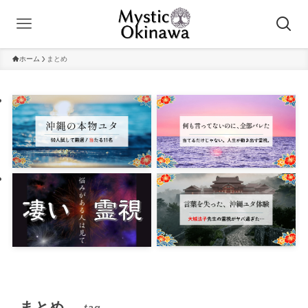
ホーム
まとめ
まとめ
– tag –