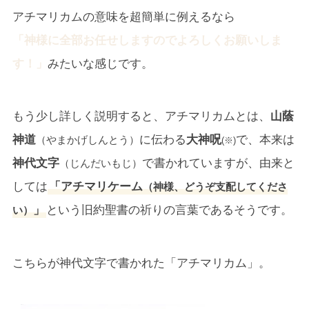
アチマリカムの意味を超簡単に例えるなら
「神様に全部お任せしますのでよろしくお願いしま
す！」
みたいな感じです。
もう少し詳しく説明すると、アチマリカムとは、
山蔭
神道
に伝わる
大神呪
で、本来は
（やまかげしんとう）
(※)
神代文字
で書かれていますが、由来と
（じんだいもじ）
しては
「アチマリケーム
（神様、どうぞ支配してくださ
」
という旧約聖書の祈りの言葉であるそうです。
い）
こちらが神代文字で書かれた「アチマリカム」。