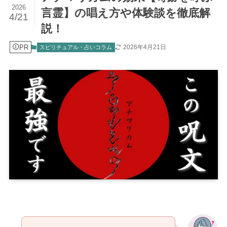
2026
言霊】の唱え方や体験談を徹底解
4/21
説！
PR
2026年4月21日
スピリチュアル・占いコラム