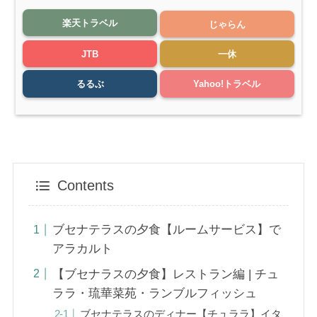
楽天トラベル
じゃらん
JTB
一休
るるぶ
Yahoo!トラベル
Contents
ブセナテラスの夕食【ルームサービス】で
アラカルト
【ブセナラスの夕食】レストラン編 | チュ
ララ・琉華菜苑・ランブルフィッシュ
ブセナテラスのディナー【チュララ】イタ