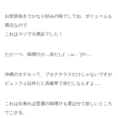
お世辞抜きでかなり好みの味でしてね、ボリュームも
満点なので
これはマジで大満足でした！
ただ一つ、味噌汁が…赤だし(´；ω；`)ｳｯ…
沖縄のホテルって、ブセナテラスだけじゃないですが
ビュッフェ以外だと高確率で赤だしなんすよ…。
これは出来れば普通の味噌汁も選ばせて欲しいところ
でござる。