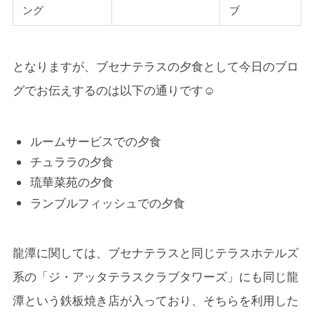
ング
ブ
となりますが、ブセナテラスの夕食として今日のブロ
グでお伝えするのは以下の通りです☺
ルームサービスでの夕食
チュララの夕食
琉華菜苑の夕食
ランブルフィッシュでの夕食
龍潭に関しては、ブセナテラスと同じテラスホテルズ
系の「ジ・アッタテラスクラブタワーズ」にも同じ龍
潭という鉄板焼き店が入っており、そちらを利用した