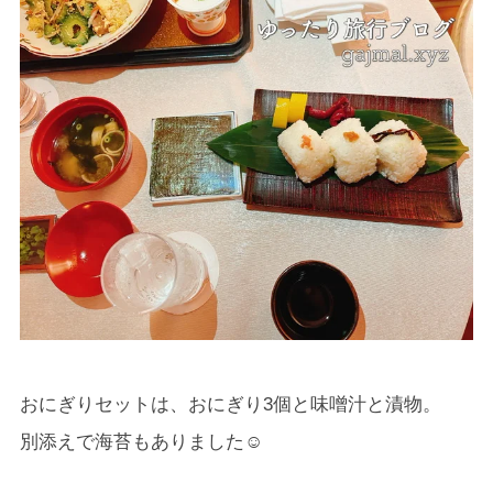
おにぎりセットは、おにぎり3個と味噌汁と漬物。
別添えで海苔もありました☺