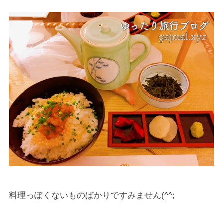
料理っぽくないものばかりですみません(^^;