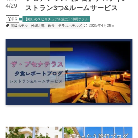
4/29
ストラン3つ&ルームサービス
PR
【癒しのスピリチュアル旅に】沖縄ホテル
2025年4月29日
高級ホテル
沖縄北部
飲食
テラスホテルズ