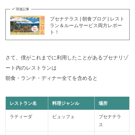
関連記事
ブセナテラス | 朝食ブログ | レスト
ラン＆ルームサービス両方レポー
ト！
さて、僕がこれまでに利用したことがあるブセナリゾ
ート内のレストランは
朝食・ランチ・ディナー全てを含めると
レストラン名
料理ジャンル
場所
ラティーダ
ビュッフェ
ブセナテラ
ス