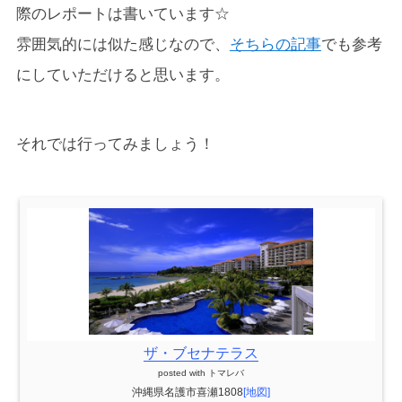
際のレポートは書いています☆
雰囲気的には似た感じなので、
そちらの記事
でも参考
にしていただけると思います。
それでは行ってみましょう！
ザ・ブセナテラス
posted with
トマレバ
沖縄県名護市喜瀬1808
[地図]