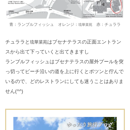
青：ランブルフィッシュ オレンジ：
赤：チュララ
琉華菜苑
チュララと
はブセナテラスの正面エントラン
琉華菜苑
スから出て下っていくと出てきますし
ランブルフィッシュはブセナテラスの屋外プールを突
っ切ってビーチ沿いの道を上に行くとポツンと佇んで
いるので、どのレストランにしても迷うことはありま
せん(^^)