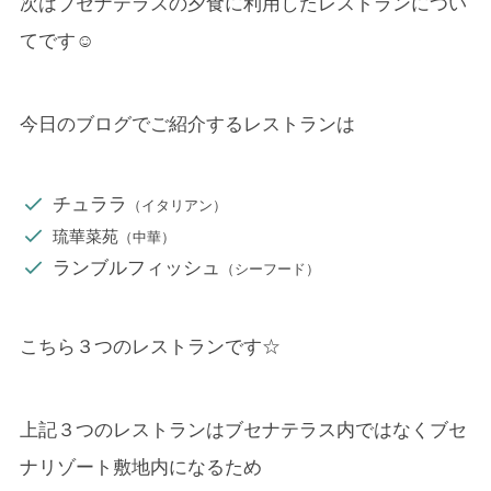
次はブセナテラスの夕食に利用したレストランについ
てです☺
今日のブログでご紹介するレストランは
チュララ
（イタリアン）
琉華菜苑
（中華）
ランブルフィッシュ
（シーフード）
こちら３つのレストランです☆
上記３つのレストランはブセナテラス内ではなくブセ
ナリゾート敷地内になるため