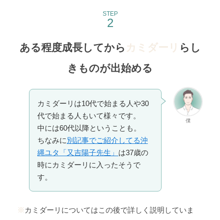
STEP
ある程度成長してから
カミダーリ
らし
きものが出始める
カミダーリは10代で始まる人や30
代で始まる人もいて様々です。
僕
中には60代以降ということも。
ちなみに
別記事でご紹介してる沖
縄ユタ「又吉陽子先生」
は37歳の
時にカミダーリに入ったそうで
す。
※
カミダーリについてはこの後で詳しく説明していま