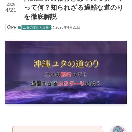
2026
って何？知られざる過酷な道のり
4/21
を徹底解説
PR
2026年4月21日
ユタの文化と歴史