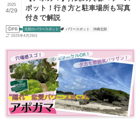
2025
ポット！行き方と駐車場所も写真
4/29
付きで解説
PR
北部のパワースポット
パワースポット
沖縄北部
2025年4月29日