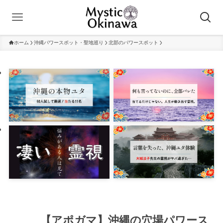
ホーム
沖縄パワースポット・聖地巡り
北部のパワースポット
【アポガマ】沖縄の穴場パワース