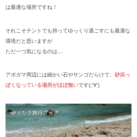
は最適な場所ですね！
それこそテントでも持ってゆっくり過ごすにも最適な
環境だと思いますが
ただ一つ気になるのは…
アポガマ周辺には細かい石やサンゴだらけで、
砂浜っ
ぽくなっている場所がほぼ無い
です(;’∀’)