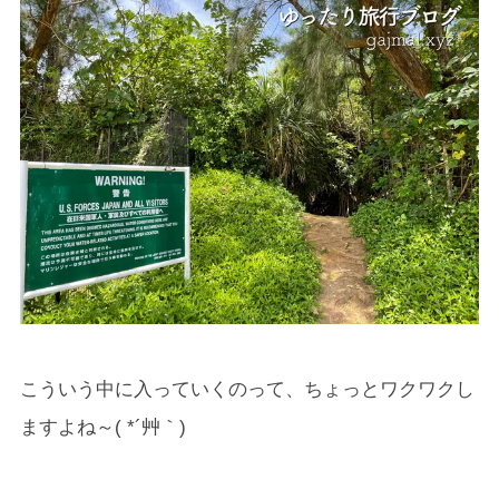
こういう中に入っていくのって、ちょっとワクワクし
ますよね～( *´艸｀)