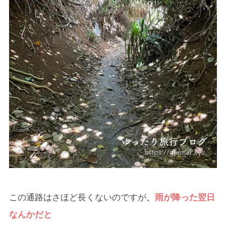
この通路はさほど長くないのですが
、
雨が降った翌日
なんかだと