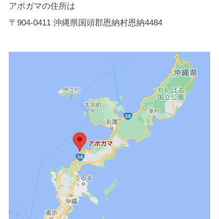
アポガマの住所は
〒904-0411 沖縄県国頭郡恩納村恩納4484