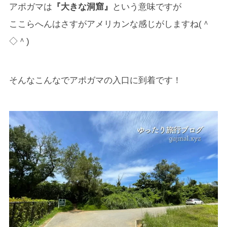
アポガマは
『大きな洞窟』
という意味ですが
ここらへんはさすがアメリカンな感じがしますね(＾
◇＾)
そんなこんなでアポガマの入口に到着です！