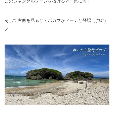
このジャングルゾーンを抜けると一気に海！
そして右側を見るとアポガマがドーンと登場＼(^O^)
／