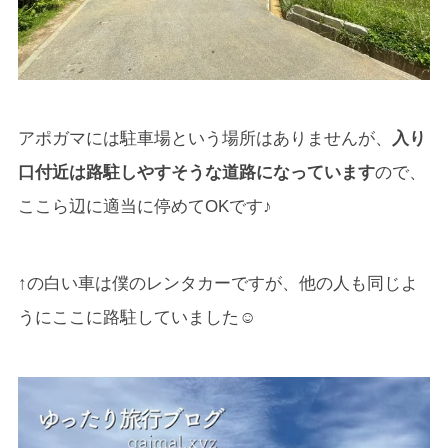
アポガマには駐車場という場所はありませんが、
入り
口付近は路駐しやすそうな道路になっています
ので、
ここら辺に適当に停めてOKです♪
↑の白い車は僕のレンタカーですが、他の人も同じよ
うにここに路駐していました☺