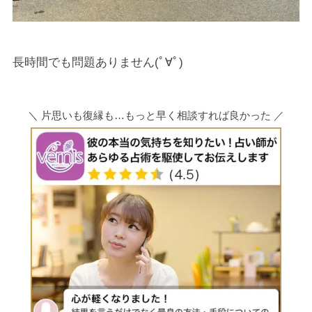
長時間でも問題ありません(ﾟ∀ﾟ)
＼ 片思いも復縁も…もっと早く相談すれば良かった ／