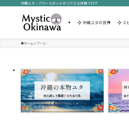
沖縄ユタ・パワースポットのリアルな体験ブログ
❖ 沖縄ユタの世界
❖ ス
ホーム
プール