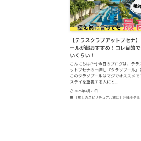
【テラスクラブアットブセナ】
ールが超おすすめ！コレ目的で
いくらい！
こんにちは(^^) 今日のブログは、テ
ットブセナの一押し『タラソプール』
このタラソプールはマジでオススメで
ステイを重視する人にと...
2025年4月29日
【癒しのスピリチュアル旅に】沖縄ホテル