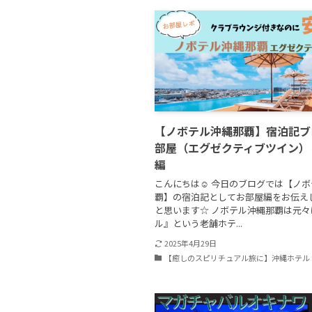
【ノボテル沖縄那覇】宿泊記ブ
部屋（エグゼクティブツイン）
編
こんにちは☺ 今日のブログでは【ノ
覇】の宿泊記としてお部屋編をお伝え
と思います☆ ノボテル沖縄那覇は元
ル』という老舗ホテ...
2025年4月29日
【癒しのスピリチュアル旅に】沖縄ホテル