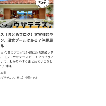
ラス【まとめブログ】客室種類や
ラン、温水プールはある？沖縄最
テル！
☺ 今日のブログは沖縄にある高級ホテ
！【ジ・ウザテラス ビーチクラブヴィ
ついて、わかりやすくまとめていこうと
♪ 沖縄...
月29日
スピリチュアル旅に】沖縄ホテル