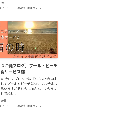
月29日
スピリチュアル旅に】沖縄ホテル
まつ沖縄ブログ】プール・ビーチ
飲食サービス編
☺ 今日のブログでは【ひらまつ沖縄】
としてプールとビーチについてお伝えし
と思いますがそれらに加えて、ひらまつ
で楽し...
月29日
スピリチュアル旅に】沖縄ホテル