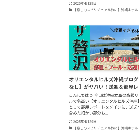
2025年4月29日
【癒しのスピリチュアル旅に】沖縄ホテル
オリエンタルヒルズ沖縄ブログ
なし】がヤバい！送迎＆部屋レ
こんにちは☺ 今日は沖縄本島の高級
ルで名高い【オリエンタルヒルズ沖縄
として部屋レポートをメインに、送迎
含めた細かい部分も...
2025年4月29日
【癒しのスピリチュアル旅に】沖縄ホテル