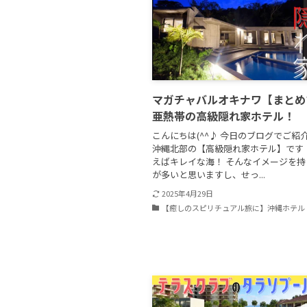
マガチャバルオキナワ【まとめ
亜熱帯の高級隠れ家ホテル！
こんにちは(^^♪ 今日のブログでご紹
沖縄北部の【高級隠れ家ホテル】です
えばキレイな海！ そんなイメージを持
が多いと思いますし、せっ...
2025年4月29日
【癒しのスピリチュアル旅に】沖縄ホテル