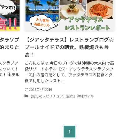
タラソプ
【ジアッタテラス】レストランブログ☆
泊まりた
プールサイドでの朝食、鉄板焼きも最
高！
ラスクラブア
こんにちは☺ 今日のブログでは沖縄の大人向け高
について！
級リゾートホテル【ジ・アッタテラスクラブタワ
す！ ホテル
ーズ】の宿泊記として、アッタテラスの朝食と夕
食で利用したレスト...
2025年4月22日
【癒しのスピリチュアル旅に】沖縄ホテル
1