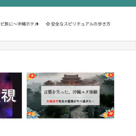
スピ旅に～沖縄ホテル
❖ 安全なスピリチュアルの歩き方