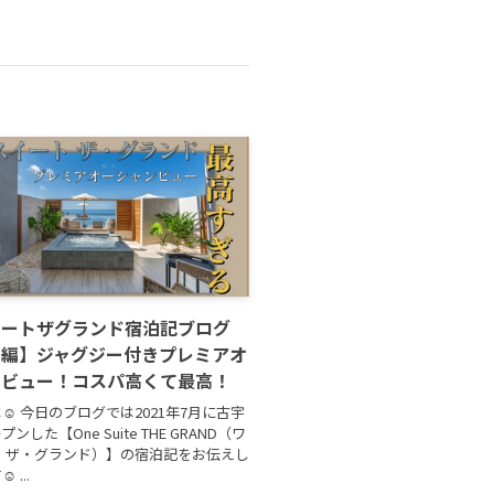
イートザグランド宿泊記ブログ
屋編】ジャグジー付きプレミアオ
ンビュー！コスパ高くて最高！
☺ 今日のブログでは2021年7月に古宇
ンした【One Suite THE GRAND（ワ
 ザ・グランド）】の宿泊記をお伝えし
...