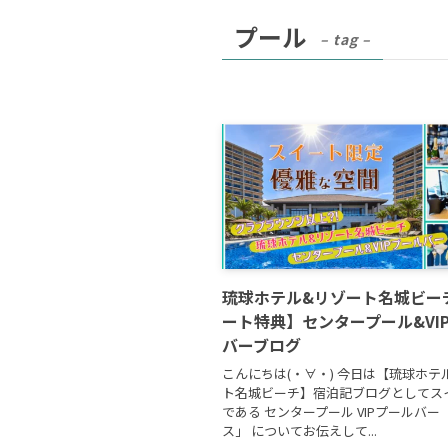
プール
– tag –
琉球ホテル&リゾート名城ビー
ート特典】センタープール&VI
バーブログ
こんにちは(・∀・) 今日は【琉球ホテ
ト名城ビーチ】宿泊記ブログとしてス
である センタープール VIPプールバー
ス」 についてお伝えして...