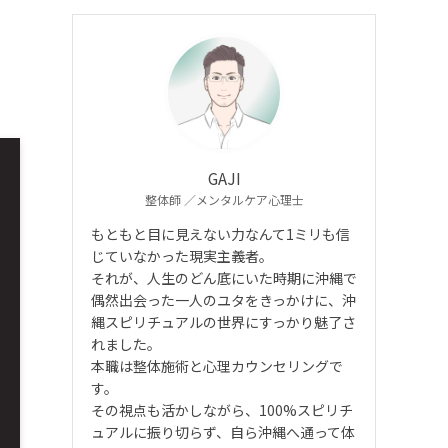
GAJI
整体師 ／メンタルケア心理士
もともと目に見えない力なんて1ミリも信
じていなかった現実主義者。
それが、人生のどん底にいた時期に沖縄で
偶然出会った一人のユタをきっかけに、沖
縄スピリチュアルの世界にすっかり魅了さ
れました。
本職は整体施術と心理カウンセリングで
す。
その視点も活かしながら、100%スピリチ
ュアルに振り切らず、自ら沖縄へ通って体