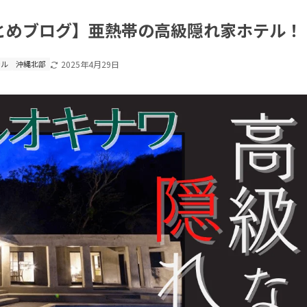
とめブログ】亜熱帯の高級隠れ家ホテル！
テル
沖縄北部
2025年4月29日