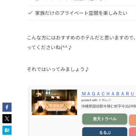
家族だけのプライベート空間を楽しみたい
こんな方にはおすすめのホテルだと思いますので
ってくださいね(^^♪
それではいってみましょう♪
ＭＡＧＡＣＨＡＢＡＲＵ
posted with
トマレバ
沖縄県国頭郡今帰仁村字今泊249
楽天トラベル
るるぶ