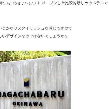
帰仁村
にオープンした比較的新しめのホテルで
（なきじんそん）
いうかなりスタイリッシュな感じですので
しいデザイン
なのではないでしょうか☺