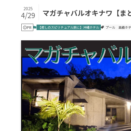
2025
マガチャバルオキナワ【ま
4/29
PR
【癒しのスピリチュアル旅に】沖縄ホテル
プール
高級ホ