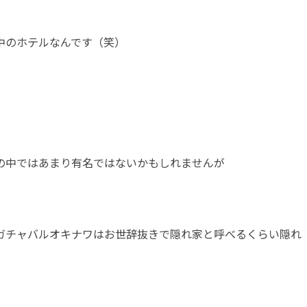
中のホテルなんです（笑）
の中ではあまり有名ではないかもしれませんが
ガチャバルオキナワはお世辞抜きで隠れ家と呼べるくらい隠れ