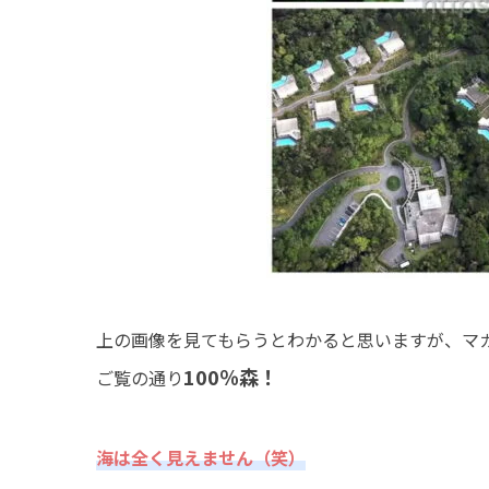
上の画像を見てもらうとわかると思いますが、マ
100％森！
ご覧の通り
海は全く見えません（笑）