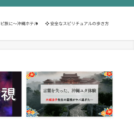
スピ旅に～沖縄ホテル
❖ 安全なスピリチュアルの歩き方