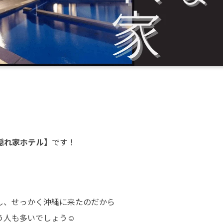
隠れ家ホテル】
です！
し、せっかく沖縄に来たのだから
う人も多いでしょう☺