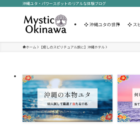
沖縄ユタ・パワースポットのリアルな体験ブログ
❖ 沖縄ユタの世界
❖ ス
ホーム
【癒しのスピリチュアル旅に】沖縄ホテル