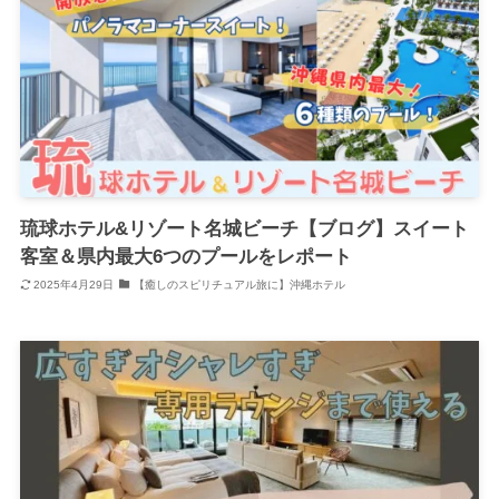
琉球ホテル&リゾート名城ビーチ【ブログ】スイート
客室＆県内最大6つのプールをレポート
2025年4月29日
【癒しのスピリチュアル旅に】沖縄ホテル