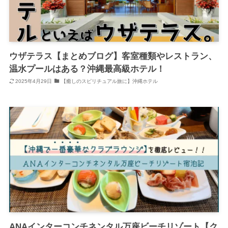
ウザテラス【まとめブログ】客室種類やレストラン、
温水プールはある？沖縄最高級ホテル！
2025年4月29日
【癒しのスピリチュアル旅に】沖縄ホテル
ANAインターコンチネンタル万座ビーチリゾート【ク