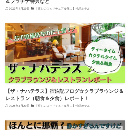
＆プラチナ特典など
2025年4月29日
【癒しのスピリチュアル旅に】沖縄ホテル
【ザ・ナハテラス】宿泊記ブログ☆クラブラウンジ＆
レストラン（朝食＆夕食）レポート！
2025年4月29日
【癒しのスピリチュアル旅に】沖縄ホテル