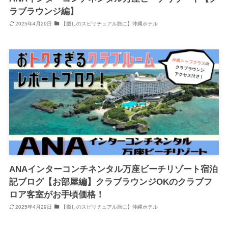
ラブラウンジ編】
2025年4月29日
【癒しのスピリチュアル旅に】沖縄ホテル
ANAインターコンチネンタル万座ビーチリゾート宿泊
記ブログ【お部屋編】クラブラウンジOKのクラブフ
ロア客室がお手頃価格！
2025年4月29日
【癒しのスピリチュアル旅に】沖縄ホテル