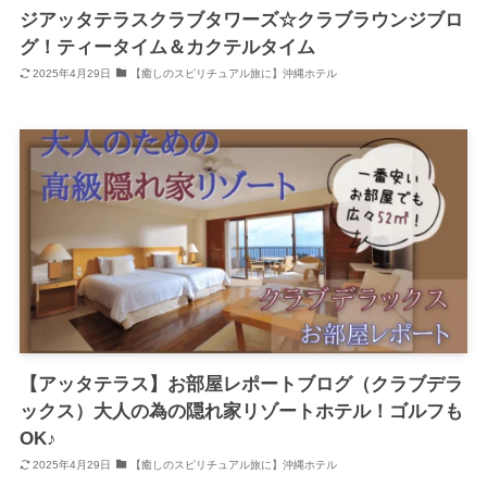
ジアッタテラスクラブタワーズ☆クラブラウンジブロ
グ！ティータイム＆カクテルタイム
2025年4月29日
【癒しのスピリチュアル旅に】沖縄ホテル
【アッタテラス】お部屋レポートブログ（クラブデラ
ックス）大人の為の隠れ家リゾートホテル！ゴルフも
OK♪
2025年4月29日
【癒しのスピリチュアル旅に】沖縄ホテル