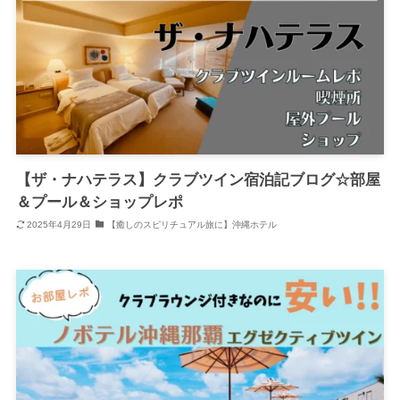
【ザ・ナハテラス】クラブツイン宿泊記ブログ☆部屋
＆プール＆ショップレポ
2025年4月29日
【癒しのスピリチュアル旅に】沖縄ホテル