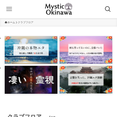
ホーム
クラブフロア
クラブフロア
– tag –