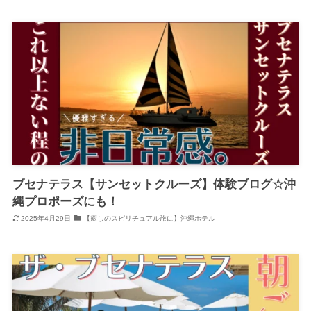
ブセナテラス【サンセットクルーズ】体験ブログ☆沖
縄プロポーズにも！
2025年4月29日
【癒しのスピリチュアル旅に】沖縄ホテル