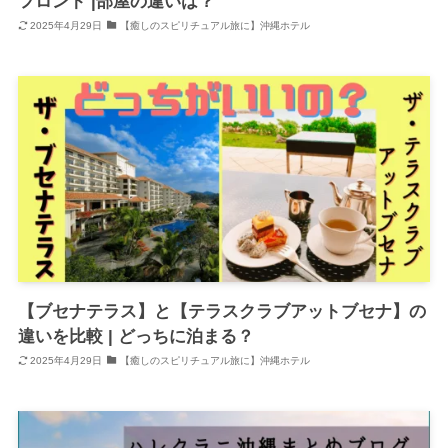
フロント |部屋の違いは？
2025年4月29日
【癒しのスピリチュアル旅に】沖縄ホテル
【ブセナテラス】と【テラスクラブアットブセナ】の
違いを比較 | どっちに泊まる？
2025年4月29日
【癒しのスピリチュアル旅に】沖縄ホテル